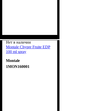
Нет в наличии
Montale Chypre Fruite EDP
100 ml spray
Montale
1MON160001