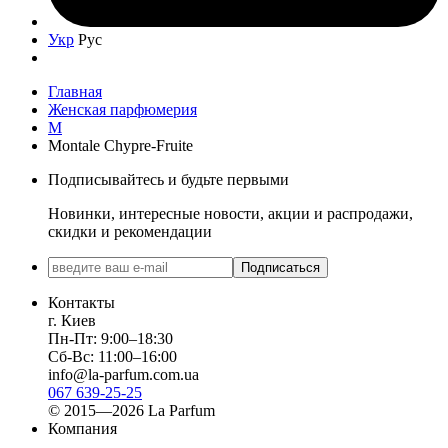
Укр
Рус
Главная
Женская парфюмерия
M
Montale Chypre-Fruite
Подписывайтесь и будьте первыми
Новинки, интересные новости, акции и распродажи,
скидки и рекомендации
Подписаться
Контакты
г. Киев
Пн-Пт: 9:00–18:30
Сб-Вс: 11:00–16:00
info@la-parfum.com.ua
067 639-25-25
© 2015—2026 La Parfum
Компания