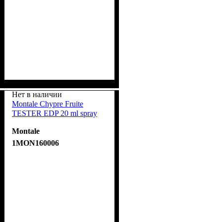
Нет в наличии
Montale Chypre Fruite
TESTER EDP 20 ml spray
Montale
1MON160006