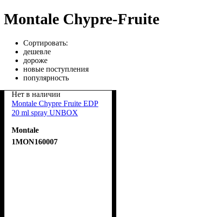
Montale Chypre-Fruite
Сортировать:
дешевле
дороже
новые поступления
популярность
Нет в наличии
Montale Chypre Fruite EDP
20 ml spray UNBOX
Montale
1MON160007