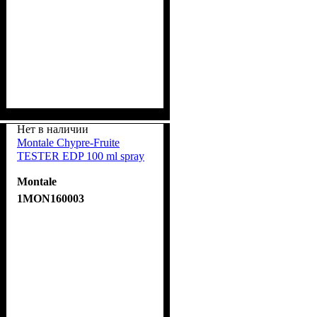
Нет в наличии
Montale Chypre-Fruite
TESTER EDP 100 ml spray
Montale
1MON160003