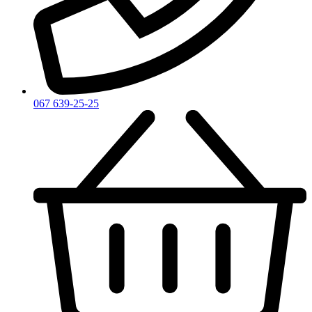
Zarkoperfume
Zegna
Zirh
067 639-25-25