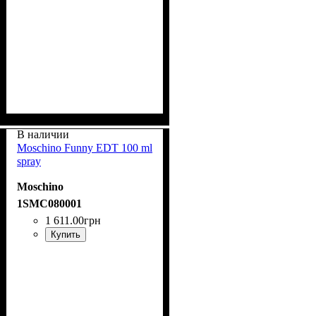
В наличии
Moschino Funny EDT 100 ml
spray
Moschino
1SMC080001
1 611
.
00
грн
Купить