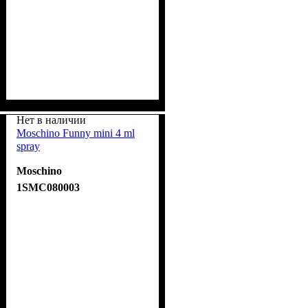
Нет в наличии
Moschino Funny mini 4 ml
spray
Moschino
1SMC080003