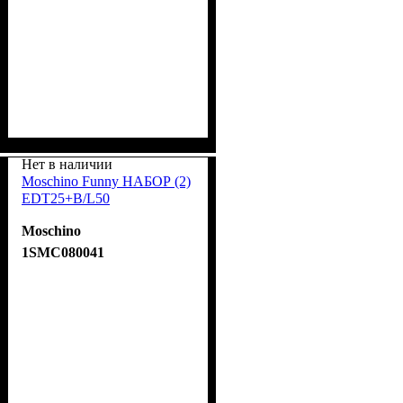
Нет в наличии
Moschino Funny НАБОР (2)
EDT25+B/L50
Moschino
1SMC080041