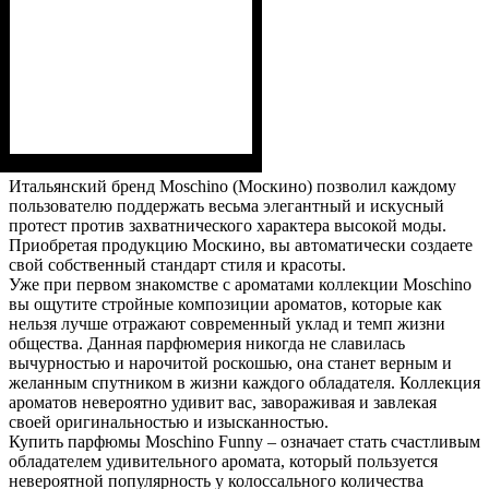
Итальянский бренд Moschino (Москино) позволил каждому
пользователю поддержать весьма элегантный и искусный
протест против захватнического характера высокой моды.
Приобретая продукцию Москино, вы автоматически создаете
свой собственный стандарт стиля и красоты.
Уже при первом знакомстве с ароматами коллекции Moschino
вы ощутите стройные композиции ароматов, которые как
нельзя лучше отражают современный уклад и темп жизни
общества. Данная парфюмерия никогда не славилась
вычурностью и нарочитой роскошью, она станет верным и
желанным спутником в жизни каждого обладателя. Коллекция
ароматов невероятно удивит вас, завораживая и завлекая
своей оригинальностью и изысканностью.
Купить парфюмы Moschino Funny – означает стать счастливым
обладателем удивительного аромата, который пользуется
невероятной популярность у колоссального количества