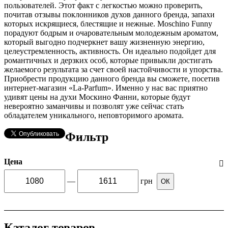
пользователей. Этот факт с легкостью можно проверить,
почитав отзывы поклонников духов данного бренда, запахи
которых искрящиеся, блестящие и нежные. Moschino Funny
порадуют бодрым и очаровательным молодежным ароматом,
который выгодно подчеркнет вашу жизненную энергию,
целеустремленность, активность. Он идеально подойдет для
романтичных и дерзких особ, которые привыкли достигать
желаемого результата за счет своей настойчивости и упорства.
Приобрести продукцию данного бренда вы сможете, посетив
интернет-магазин «La-Parfum». Именно у нас вас приятно
удивят цены на духи Москино Фанни, которые будут
невероятно заманчивы и позволят уже сейчас стать
обладателем уникального, неповторимого аромата.
Фильтр
Цена
—
грн
ОК
Каталог товаров