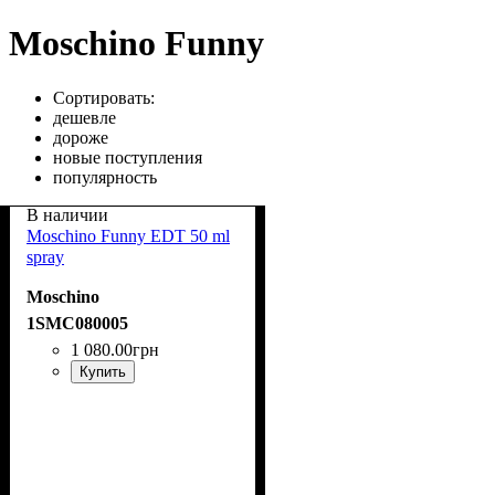
Moschino Funny
Сортировать:
дешевле
дороже
новые поступления
популярность
В наличии
Moschino Funny EDT 50 ml
spray
Moschino
1SMC080005
1 080
.
00
грн
Купить