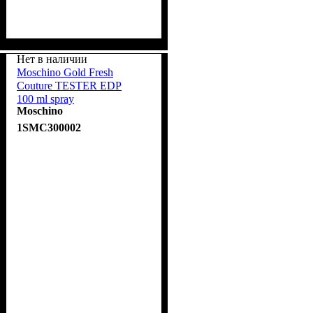
Нет в наличии
Moschino Gold Fresh
Couture TESTER EDP
100 ml spray
Moschino
1SMC300002