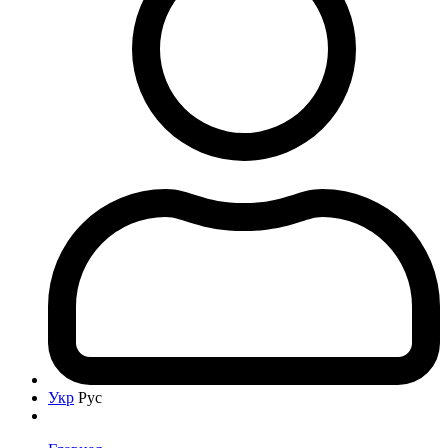
Укр
Рус