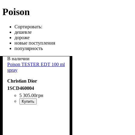
Poison
Сортировать:
дешевле
дороже
новые поступления
популярность
В наличии
Poison TESTER EDT 100 ml
spray
Christian Dior
1SCD460004
5 305
.
00
грн
Купить