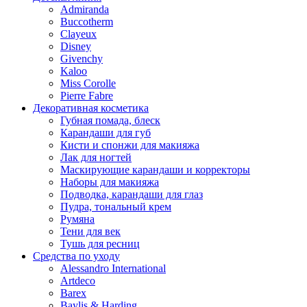
Admiranda
Buccotherm
Clayeux
Disney
Givenchy
Kaloo
Miss Corolle
Pierre Fabre
Декоративная косметика
Губная помада, блеск
Карандаши для губ
Кисти и спонжи для макияжа
Лак для ногтей
Маскирующие карандаши и корректоры
Наборы для макияжа
Подводка, карандаши для глаз
Пудра, тональный крем
Румяна
Тени для век
Тушь для ресниц
Средства по уходу
Alessandro International
Artdeco
Barex
Baylis & Harding