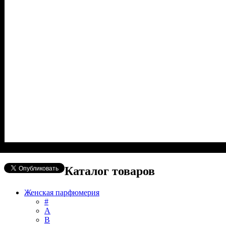
Каталог товаров
Женская парфюмерия
#
А
B