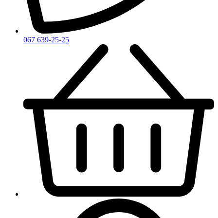
Zirh
067 639-25-25