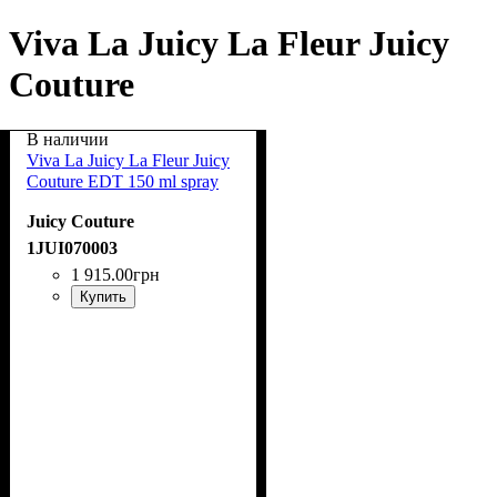
Viva La Juicy La Fleur Juicy
Couture
В наличии
Viva La Juicy La Fleur Juicy
Couture EDT 150 ml spray
Juicy Couture
1JUI070003
1 915
.
00
грн
Купить