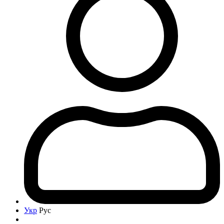
Укр
Рус