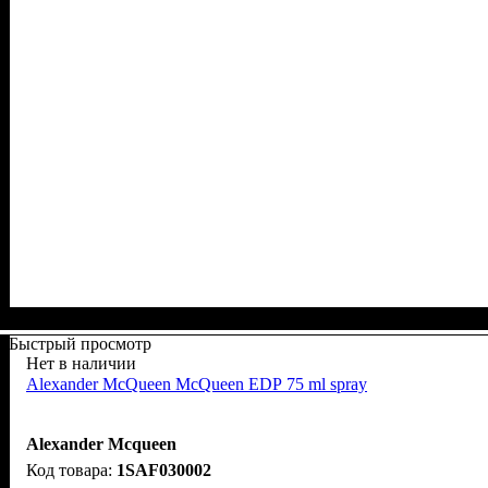
Быстрый просмотр
Нет в наличии
Alexander McQueen McQueen EDР 75 ml spray
Alexander Mcqueen
1SAF030002