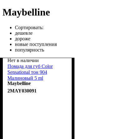
Maybelline
Сортировать:
дешевле
дороже
новые поступления
популярность
Нет в наличии
Помада для губ Color
Sensational тон 904
Малиновый 5 ml
Maybelline
2MAY030091