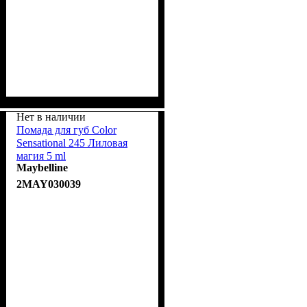
Нет в наличии
Помада для губ Color
Sensational 245 Лиловая
магия 5 ml
Maybelline
2MAY030039