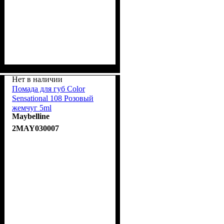
Нет в наличии
Помада для губ Color
Sensational 108 Розовый
жемчуг 5ml
Maybelline
2MAY030007