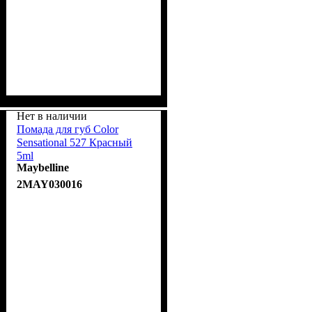
Нет в наличии
Помада для губ Color
Sensational 527 Красный
5ml
Maybelline
2MAY030016