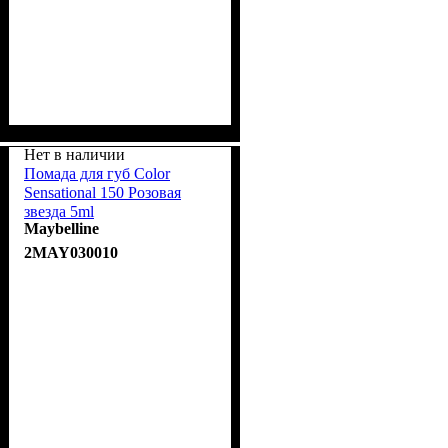
Нет в наличии
Помада для губ Color
Sensational 150 Розовая
звезда 5ml
Maybelline
2MAY030010