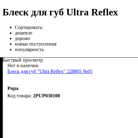
Блеск для губ Ultra Reflex
Сортировать:
дешевле
дороже
новые поступления
популярность
Быстрый просмотр
Нет в наличии
Блеск для губ "Ultra Reflex" 228805 №05
Pupa
2PUP030100