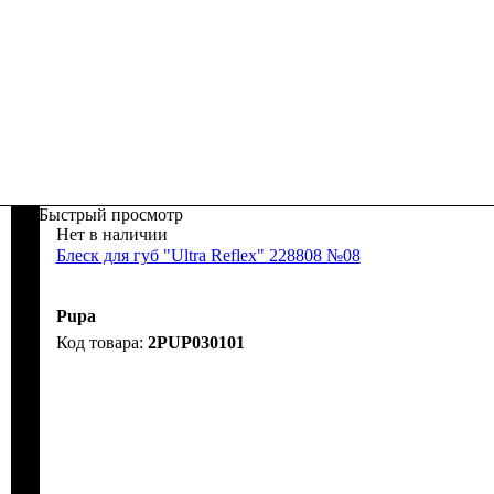
Быстрый просмотр
Нет в наличии
Блеск для губ "Ultra Reflex" 228808 №08
Pupa
2PUP030101