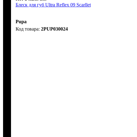
Блеск для губ Ultra Reflex 09 Scarllet
Pupa
2PUP030024