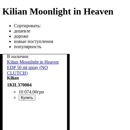
Kilian Moonlight in Heaven
Сортировать:
дешевле
дороже
новые поступления
популярность
В наличии
Kilian Moonlight in Heaven
EDP 50 ml spray (NO
CLUTCH)
Kilian
1KIL370004
10 074
.
00
грн
Купить