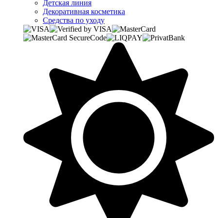
Детская линия
Декоративная косметика
Средства по уходу