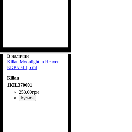
В наличии
Kilian Moonlight in Heaven
EDP vial 1,5 ml
Kilian
1KIL370001
253
.
00
грн
Купить