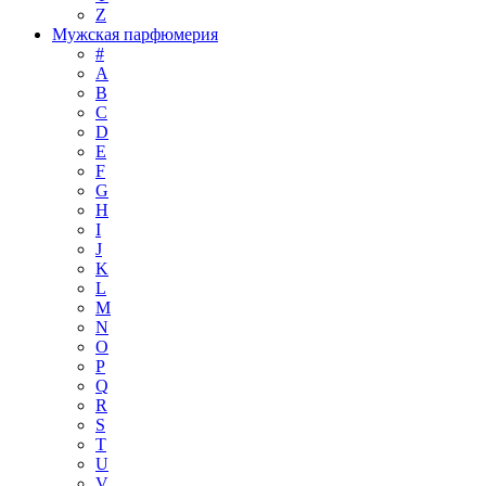
Z
Мужская парфюмерия
#
A
B
C
D
E
F
G
H
I
J
K
L
M
N
O
P
Q
R
S
T
U
V