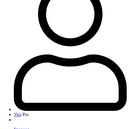
Укр
Рус