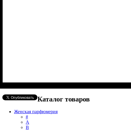
Каталог товаров
Женская парфюмерия
#
А
B