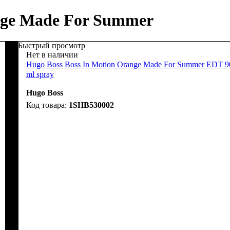
ange Made For Summer
Быстрый просмотр
Нет в наличии
Hugo Boss Boss In Motion Orange Made For Summer EDT 9
ml spray
Hugo Boss
1SHB530002