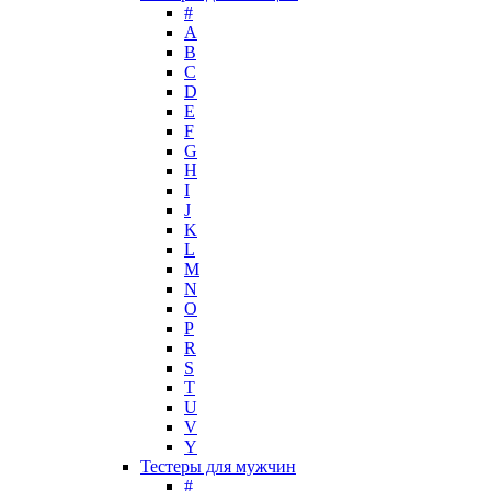
Lacoste
#
Lady Gaga
A
Lalique
B
C
Lancome
D
Lanvin
E
Laura Biagiotti
F
Loewe
G
H
Lolita Lempicka
I
Louis Feraud
J
M. Micallef
K
Mades Cosmetics
L
Maison Francis Kurkdjian
M
N
Mancera
O
Mandarina Duck
P
Marc Jacobs
R
Maria Sharapova
S
T
Mark Buxton
U
Masaki Matsushima
V
Maurer & Wirtz
Y
Max Deville
Тестеры для мужчин
Max Factor
#