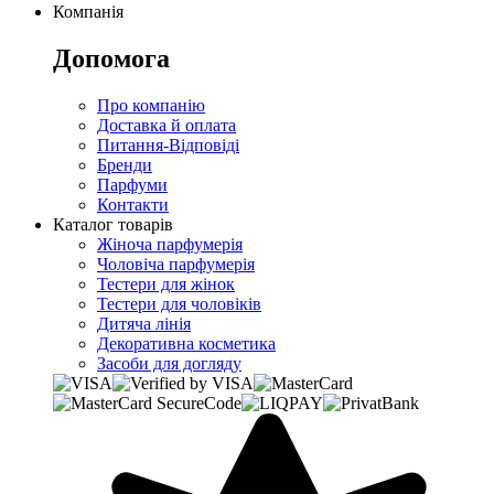
Компанія
Допомога
Про компанію
Доставка й оплата
Питання-Відповіді
Бренди
Парфуми
Контакти
Каталог товарів
Жіноча парфумерія
Чоловіча парфумерія
Тестери для жінок
Тестери для чоловіків
Дитяча лінія
Декоративна косметика
Засоби для догляду