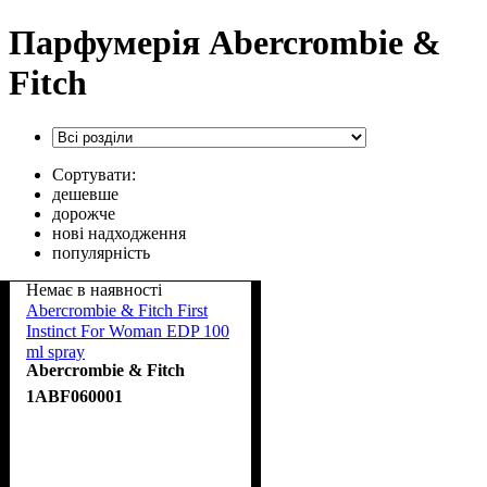
Парфумерія Abercrombie &
Fitch
Сортувати:
дешевше
дорожче
нові надходження
популярність
Немає в наявності
Abercrombie & Fitch First
Instinct For Woman EDP 100
ml spray
Abercrombie & Fitch
1ABF060001