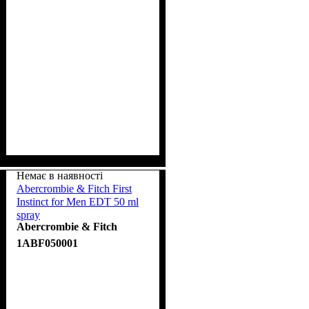
Немає в наявності
Abercrombie & Fitch First
Instinct for Men EDT 50 ml
spray
Abercrombie & Fitch
1ABF050001