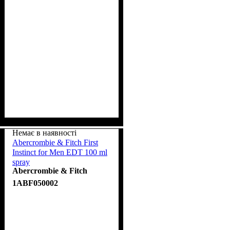
Немає в наявності
Abercrombie & Fitch First
Instinct for Men EDT 100 ml
spray
Abercrombie & Fitch
1ABF050002