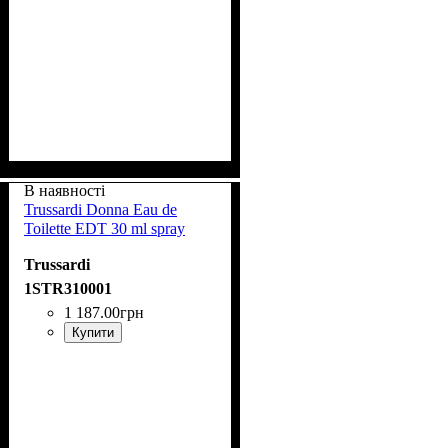
В наявності
Trussardi Donna Eau de
Toilette EDT 30 ml spray
Trussardi
1STR310001
1 187
.
00
грн
Купити