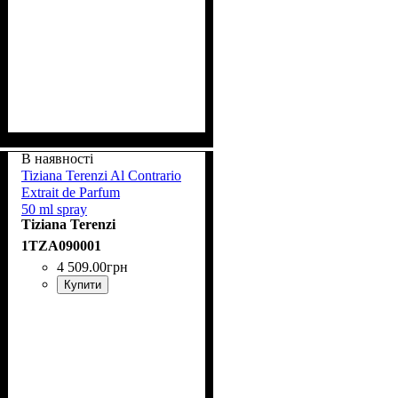
В наявності
Tiziana Terenzi Al Contrario
Extrait de Parfum
50 ml spray
Tiziana Terenzi
1TZA090001
4 509
.
00
грн
Купити