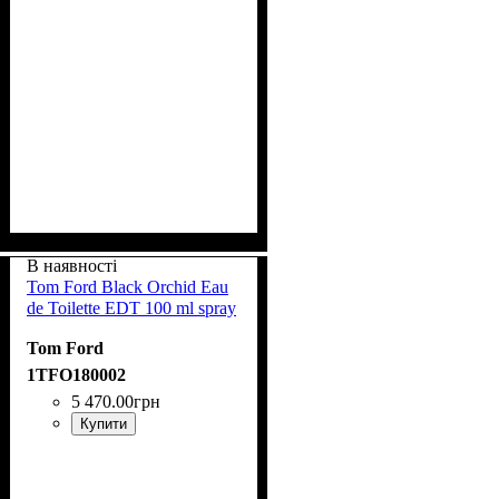
В наявності
Tom Ford Black Orchid Eau
de Toilette EDT 100 ml spray
Tom Ford
1TFO180002
5 470
.
00
грн
Купити