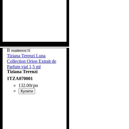
В наявності
Tiziana Terenzi Luna
Collection Orion Extrait de
Parfum vial 1,5 ml
Tiziana Terenzi
1TZA070001
132
.
00
грн
Купити