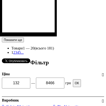
Показати ще
Товари
1 —
20
(всього 181)
1
2
3
4
5
...
Фільтр
Ціна
—
грн
ОК
Виробник