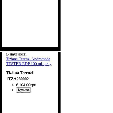
В наявності
Tiziana Terenzi Andromeda
TESTER EDP 100 ml spray
Tiziana Terenzi
1TZA280002
6 104
.
00
грн
Купити