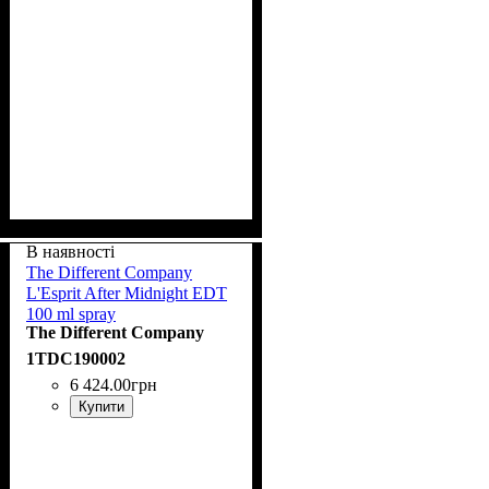
В наявності
The Different Company
L'Esprit After Midnight EDT
100 ml spray
The Different Company
1TDC190002
6 424
.
00
грн
Купити