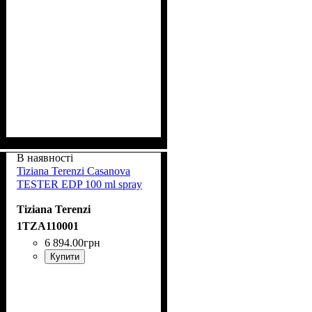
В наявності
Tiziana Terenzi Casanova
TESTER EDP 100 ml spray
Tiziana Terenzi
1TZA110001
6 894
.
00
грн
Купити