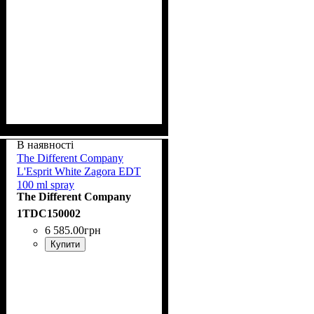
В наявності
The Different Company
L'Esprit White Zagora EDT
100 ml spray
The Different Company
1TDC150002
6 585
.
00
грн
Купити