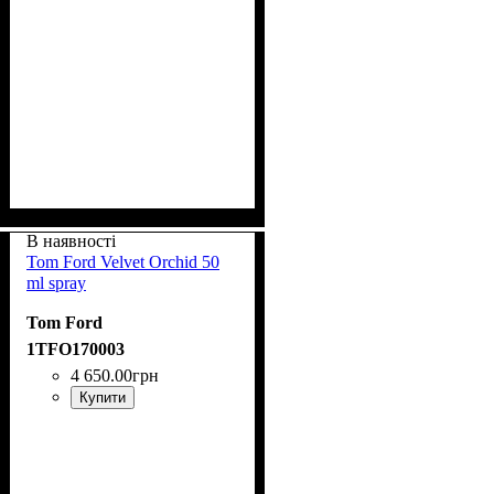
В наявності
Tom Ford Velvet Orchid 50
ml spray
Tom Ford
1TFO170003
4 650
.
00
грн
Купити