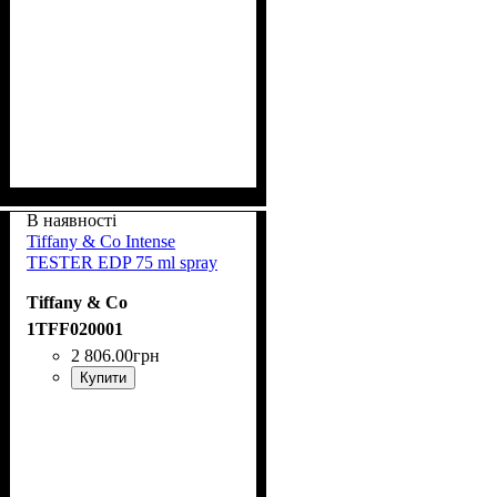
В наявності
Tiffany & Co Intense
TESTER EDP 75 ml spray
Tiffany & Co
1TFF020001
2 806
.
00
грн
Купити