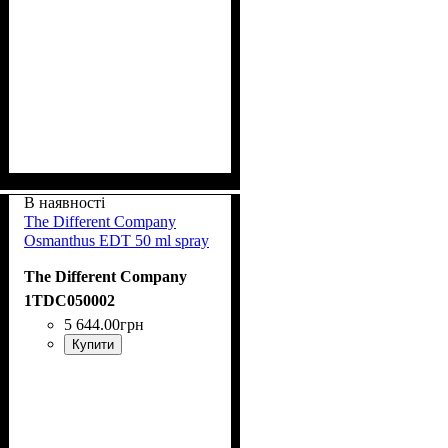
В наявності
The Different Company
Osmanthus EDT 50 ml spray
The Different Company
1TDC050002
5 644
.
00
грн
Купити