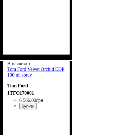
В наявності
Tom Ford Velvet Orchid EDP
100 ml spray
Tom Ford
1TFO170001
6 566
.
00
грн
Купити