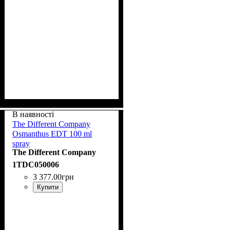
В наявності
The Different Company
Osmanthus EDT 100 ml
spray
The Different Company
1TDC050006
3 377
.
00
грн
Купити