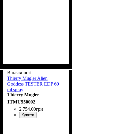
В наявності
Thierry Mugler Alien
Goddess TESTER EDP 60
ml spray
Thierry Mugler
1TMU550002
2 754
.
00
грн
Купити