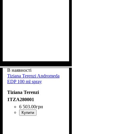
В наявності
Tiziana Terenzi Andromeda
EDP 100 ml spray
Tiziana Terenzi
1TZA280001
6 503
.
00
грн
Купити