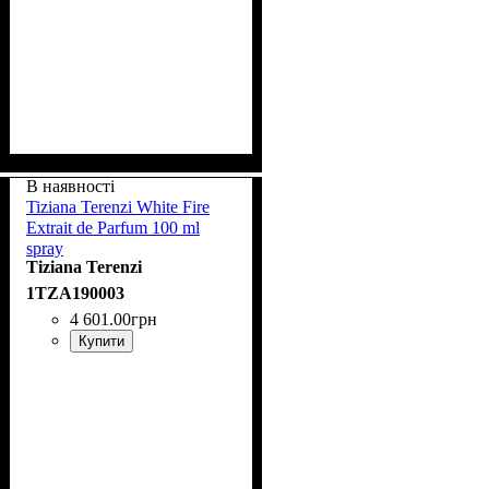
В наявності
Tiziana Terenzi White Fire
Extrait de Parfum 100 ml
spray
Tiziana Terenzi
1TZA190003
4 601
.
00
грн
Купити