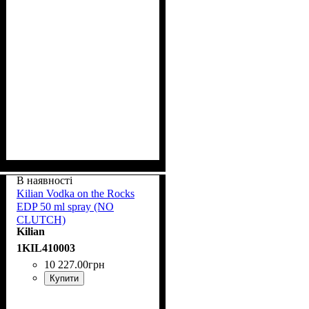
В наявності
Kilian Vodka on the Rocks
EDP 50 ml spray (NO
CLUTCH)
Kilian
1KIL410003
10 227
.
00
грн
Купити