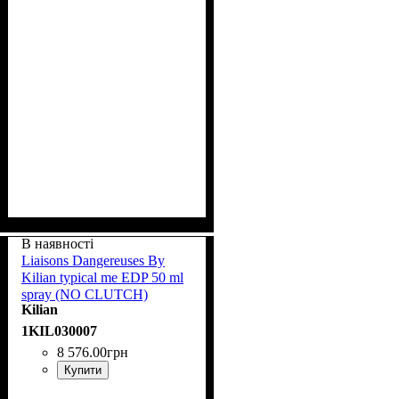
В наявності
Liaisons Dangereuses By
Kilian typical me EDP 50 ml
spray (NO CLUTCH)
Kilian
1KIL030007
8 576
.
00
грн
Купити