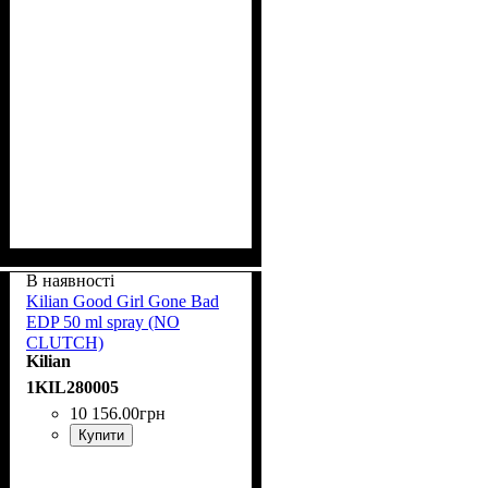
В наявності
Kilian Good Girl Gone Bad
EDP 50 ml spray (NO
CLUTCH)
Kilian
1KIL280005
10 156
.
00
грн
Купити