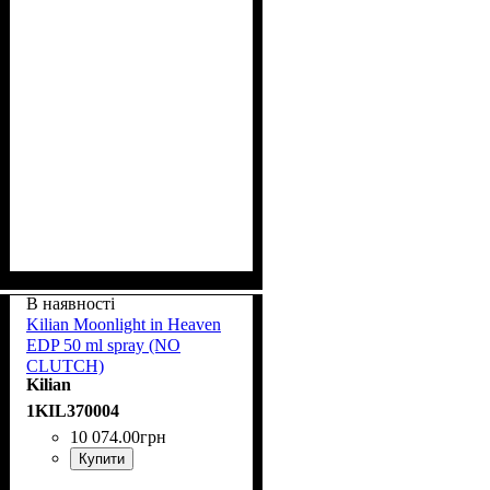
В наявності
Kilian Moonlight in Heaven
EDP 50 ml spray (NO
CLUTCH)
Kilian
1KIL370004
10 074
.
00
грн
Купити