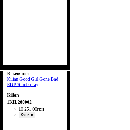
В наявності
Kilian Good Girl Gone Bad
EDP 50 ml spray
Kilian
1KIL280002
10 251
.
00
грн
Купити