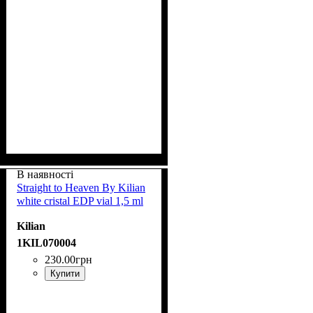
В наявності
Straight to Heaven By Kilian
white cristal EDP vial 1,5 ml
Kilian
1KIL070004
230
.
00
грн
Купити