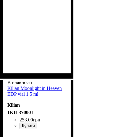
В наявності
Kilian Moonlight in Heaven
EDP vial 1,5 ml
Kilian
1KIL370001
253
.
00
грн
Купити