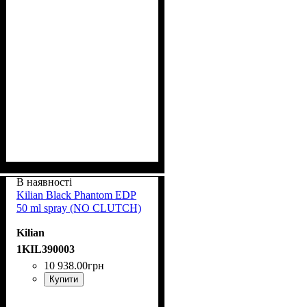
В наявності
Kilian Black Phantom EDP
50 ml spray (NO CLUTCH)
Kilian
1KIL390003
10 938
.
00
грн
Купити