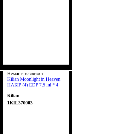
Немає в наявності
Kilian Moonlight in Heaven
НАБІР (4) EDP 7,5 ml * 4
Kilian
1KIL370003