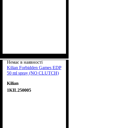
Немає в наявності
Kilian Forbidden Games EDP
50 ml spray (NO CLUTCH)
Kilian
1KIL250005