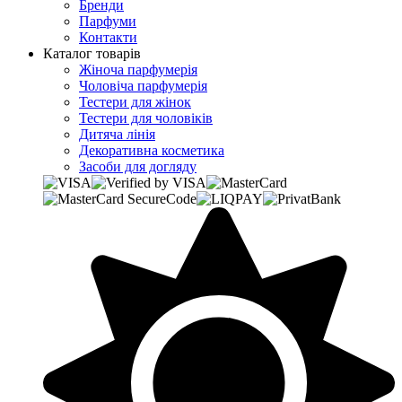
Бренди
Парфуми
Контакти
Каталог товарів
Жіноча парфумерія
Чоловіча парфумерія
Тестери для жінок
Тестери для чоловіків
Дитяча лінія
Декоративна косметика
Засоби для догляду