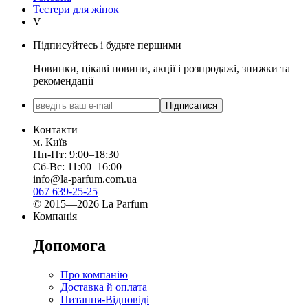
Тестери для жінок
V
Підписуйтесь і будьте першими
Новинки, цікаві новини, акції і розпродажі, знижки та
рекомендації
Підписатися
Контакти
м. Київ
Пн-Пт: 9:00–18:30
Сб-Вс: 11:00–16:00
info@la-parfum.com.ua
067 639-25-25
© 2015—2026 La Parfum
Компанія
Допомога
Про компанію
Доставка й оплата
Питання-Відповіді