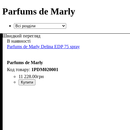
Parfums de Marly
Швидкий перегляд
В наявності
Parfums de Marly Delina EDP 75 spray
Parfums de Marly
1PDM020001
11 228
.
00
грн
Купити