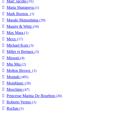
Marc Jacobs
(31)
Maria Sharapova
(1)
Mark Buxton
(1)
Masaki Matsushima
(29)
Maurer & Wirtz
(10)
Max Mara
(1)
Mexx
(17)
Michael Kors
(3)
Miller et Bertaux
(3)
Missoni
(4)
Miu Miu
(2)
Molton Brown
(1)
Montale
(491)
Montblanc
(20)
Moschino
(47)
Princesse Marina De Bourbon
(20)
Roberto Verino
(1)
Rochas
(1)