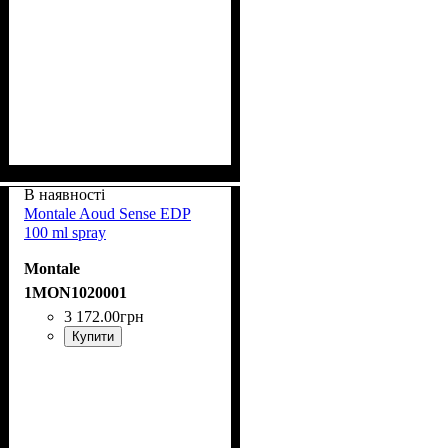
В наявності
Montale Aoud Sense EDP
100 ml spray
Montale
1MON1020001
3 172
.
00
грн
Купити