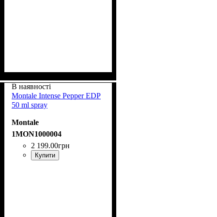
В наявності
Montale Intense Pepper EDP
50 ml spray
Montale
1MON1000004
2 199
.
00
грн
Купити