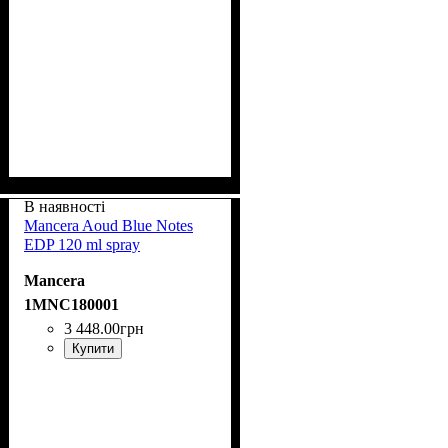
В наявності
Mancera Aoud Blue Notes
EDP 120 ml spray
Mancera
1MNC180001
3 448
.
00
грн
Купити