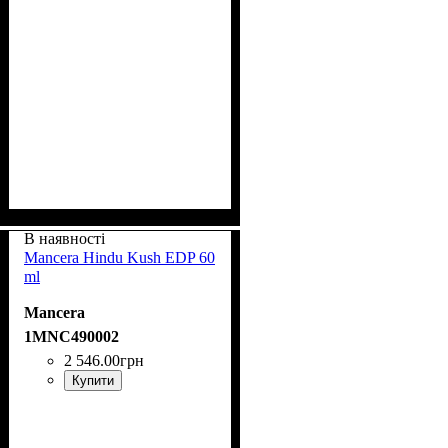
В наявності
Mancera Hindu Kush EDP 60
ml
Mancera
1MNC490002
2 546
.
00
грн
Купити