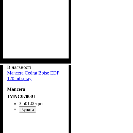
В наявності
Mancera Cedrat Boise EDP
120 ml spray
Mancera
1MNC070001
3 501
.
00
грн
Купити