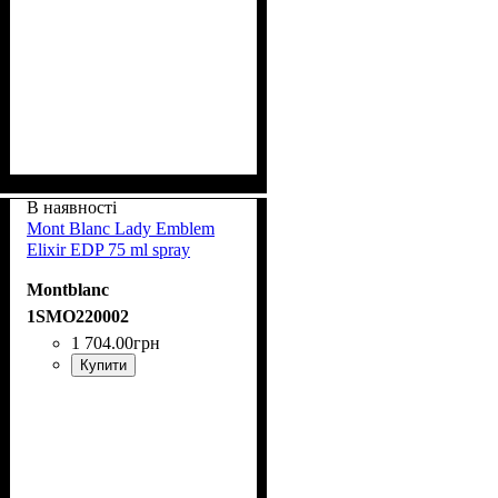
В наявності
Mont Blanc Lady Emblem
Elixir EDP 75 ml spray
Montblanc
1SMO220002
1 704
.
00
грн
Купити