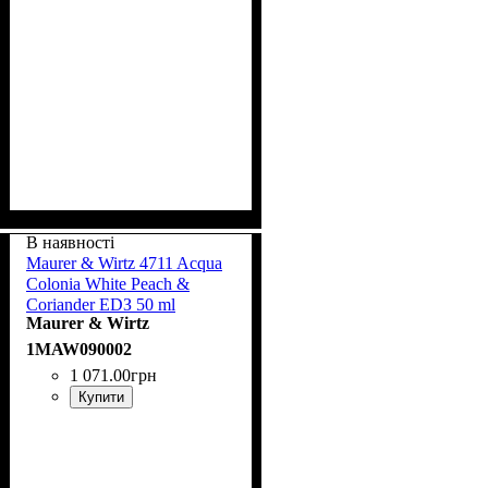
В наявності
Maurer & Wirtz 4711 Acqua
Colonia White Peach &
Coriander EDЗ 50 ml
Maurer & Wirtz
1MAW090002
1 071
.
00
грн
Купити