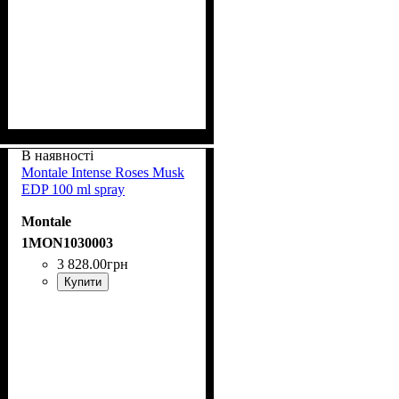
В наявності
Montale Intense Roses Musk
EDP 100 ml spray
Montale
1MON1030003
3 828
.
00
грн
Купити