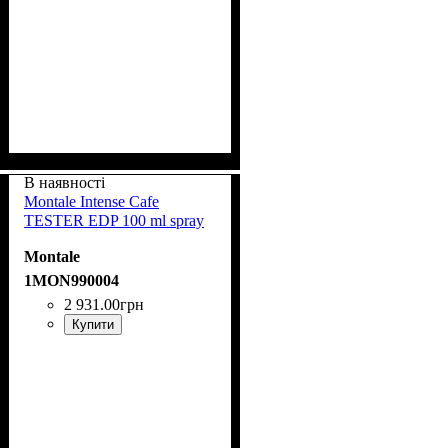
В наявності
Montale Intense Cafe
TESTER EDP 100 ml spray
Montale
1MON990004
2 931
.
00
грн
Купити