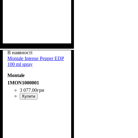
В наявності
Montale Intense Pepper EDP
100 ml spray
Montale
1MON1000001
3 077
.
00
грн
Купити