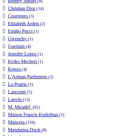
Britney Spears
(8)
Christian Dior
(14)
Courreges
(3)
Elizabeth Arden
(2)
Emilio Pucci
(1)
Givenchy
(1)
Guerlain
(4)
Jennifer Lopez
(1)
Keiko Mecheri
(1)
Kenzo
(4)
L'Artisan Parfumeur
(2)
La Prairie
(1)
Lancome
(5)
Lanvin
(13)
M. Micallef
(61)
Maison Francis Kurkdjian
(5)
Mancera
(134)
Mandarina Duck
(8)