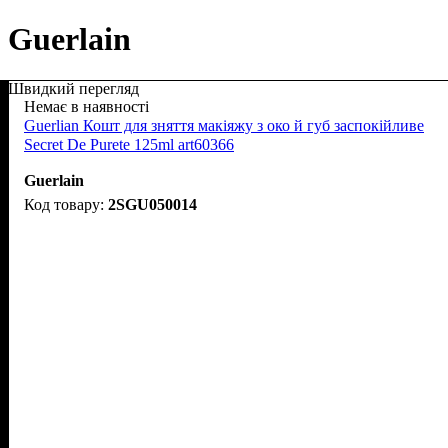
Guerlain
Швидкий перегляд
Немає в наявності
Guerlian Кошт для зняття макіяжу з око й губ заспокійливе
Secret De Purete 125ml art60366
Guerlain
2SGU050014