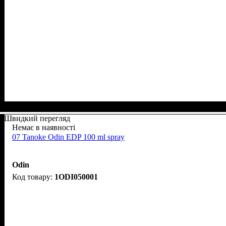
Швидкий перегляд
Немає в наявності
07 Tanoke Odin EDP 100 ml spray
Odin
1ODI050001