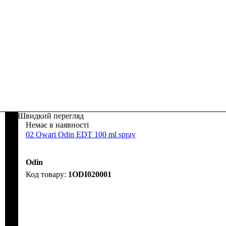
Швидкий перегляд
Немає в наявності
02 Owari Odin EDT 100 ml spray
Odin
1ODI020001