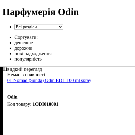
Парфумерія Odin
Сортувати:
дешевше
дорожче
нові надходження
популярність
Швидкий перегляд
Немає в наявності
01 Nomad (Sunda) Odin EDT 100 ml spray
Odin
1ODI010001