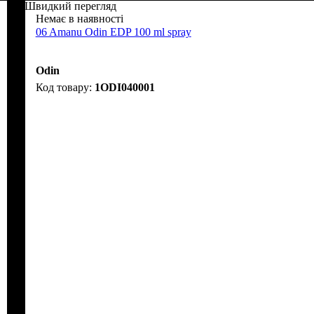
Швидкий перегляд
Немає в наявності
06 Amanu Odin EDP 100 ml spray
Odin
1ODI040001