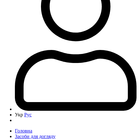
Укр
Рус
Головна
Засоби для догляду