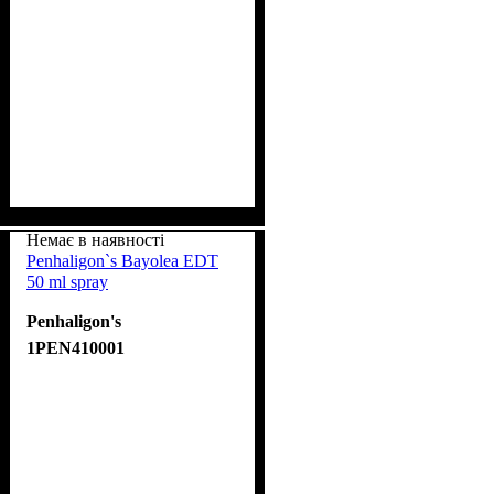
Немає в наявності
Penhaligon`s Bayolea EDT
50 ml spray
Penhaligon's
1PEN410001