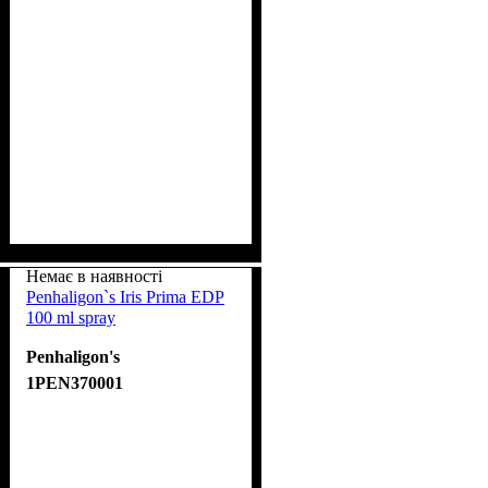
Немає в наявності
Penhaligon`s Iris Prima EDP
100 ml spray
Penhaligon's
1PEN370001