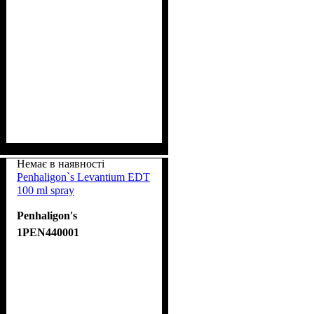
Немає в наявності
Penhaligon`s Levantium EDT
100 ml spray
Penhaligon's
1PEN440001