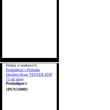
Немає в наявності
Penhaligon`s Portraits
Duchess Rose TESTER EDP
75 ml spray
Penhaligon's
1PEN510001