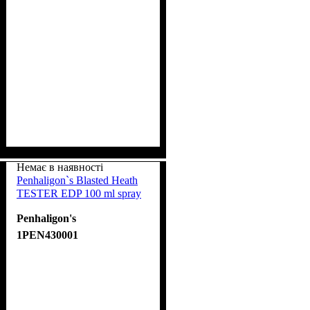
Немає в наявності
Penhaligon`s Blasted Heath
TESTER EDP 100 ml spray
Penhaligon's
1PEN430001