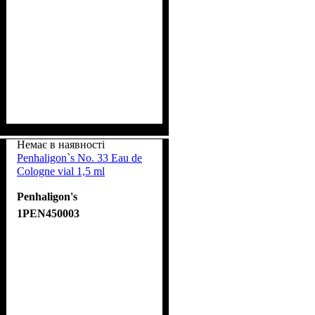
Немає в наявності
Penhaligon`s No. 33 Eau de
Cologne vial 1,5 ml
Penhaligon's
1PEN450003