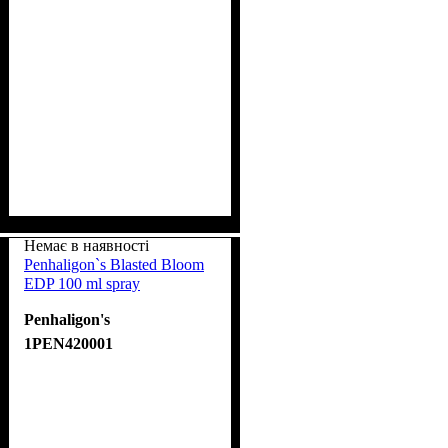
Немає в наявності
Penhaligon`s Blasted Bloom
EDP 100 ml spray
Penhaligon's
1PEN420001