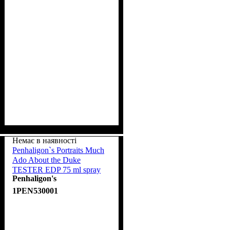
Немає в наявності
Penhaligon`s Portraits Much
Ado About the Duke
TESTER EDP 75 ml spray
Penhaligon's
1PEN530001