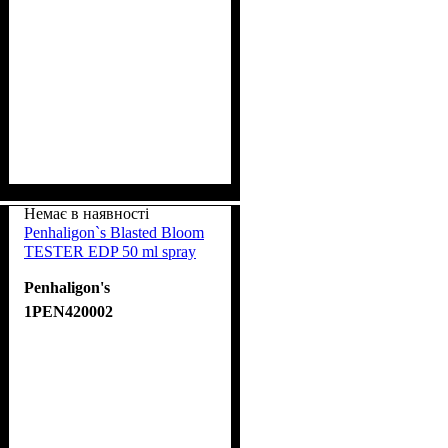
Немає в наявності
Penhaligon`s Blasted Bloom
TESTER EDP 50 ml spray
Penhaligon's
1PEN420002