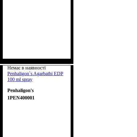
Немає в наявності
Penhaligon`s Agarbathi EDP
100 ml spray
Penhaligon's
1PEN400001