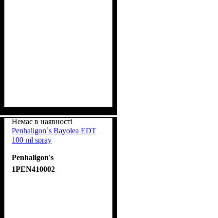
Немає в наявності
Penhaligon`s Bayolea EDT
100 ml spray
Penhaligon's
1PEN410002