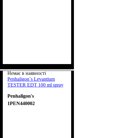
Немає в наявності
Penhaligon`s Levantium
TESTER EDT 100 ml spray
Penhaligon's
1PEN440002