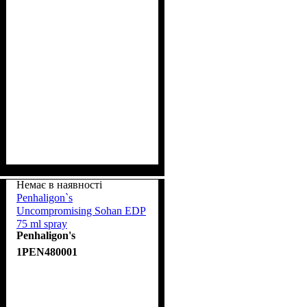
Немає в наявності
Penhaligon`s
Uncompromising Sohan EDP
75 ml spray
Penhaligon's
1PEN480001