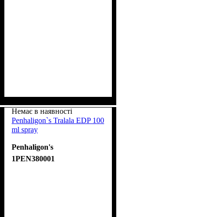
Немає в наявності
Penhaligon`s Tralala EDP 100
ml spray
Penhaligon's
1PEN380001