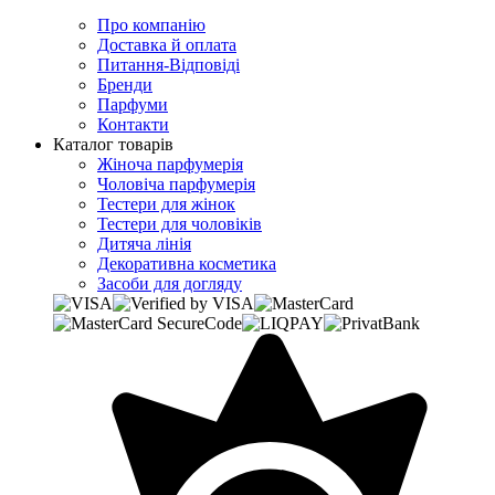
Про компанію
Доставка й оплата
Питання-Відповіді
Бренди
Парфуми
Контакти
Каталог товарів
Жіноча парфумерія
Чоловіча парфумерія
Тестери для жінок
Тестери для чоловіків
Дитяча лінія
Декоративна косметика
Засоби для догляду