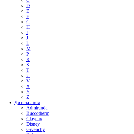
C
D
E
F
G
H
I
J
L
M
P
R
S
T
U
V
X
Y
Z
Дитяча лінія
Admiranda
Buccotherm
Clayeux
Disney
Givenchy