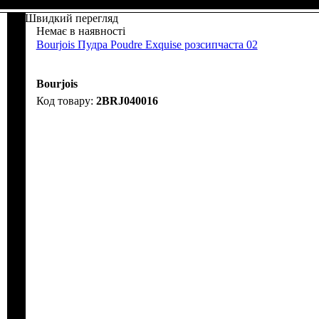
Швидкий перегляд
Немає в наявності
Bourjois Пудра Poudre Exquise розсипчаста 02
Bourjois
2BRJ040016