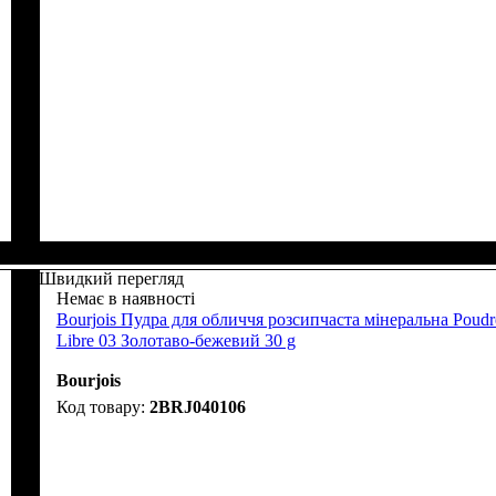
Швидкий перегляд
Немає в наявності
Bourjois Пудра для обличчя розсипчаста мінеральна Poudr
Libre 03 Золотаво-бежевий 30 g
Bourjois
2BRJ040106