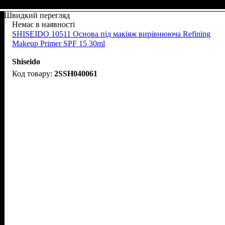
Швидкий перегляд
Немає в наявності
SHISEIDO 10511 Основа під макіяж вирівнююча Refining
Makeup Primer SPF 15 30ml
Shiseido
2SSH040061