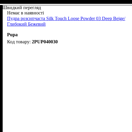
Швидкий перегляд
Немає в наявності
Пудра розсипчаста Silk Touch Loose Powder 03 Deep Beige/
Глибокий Бежевий
Pupa
2PUP040030