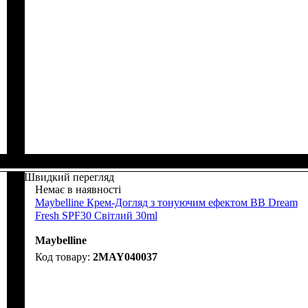
Швидкий перегляд
Немає в наявності
Maybelline Крем-Догляд з тонуючим ефектом BB Dream
Fresh SPF30 Світлий 30ml
Maybelline
2MAY040037