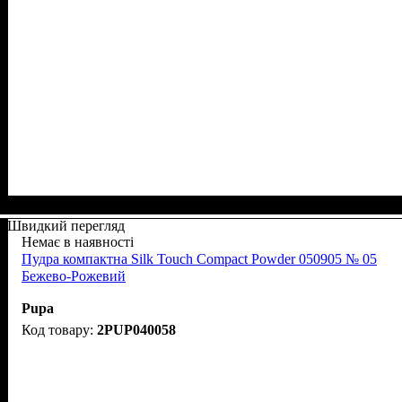
Швидкий перегляд
Немає в наявності
Пудра компактна Silk Touch Compact Powder 050905 № 05
Бежево-Рожевий
Pupa
2PUP040058