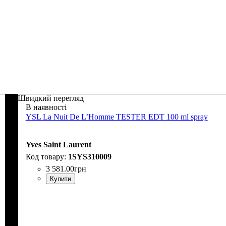
Швидкий перегляд
В наявності
YSL La Nuit De L’Homme TESTER EDT 100 ml spray
Yves Saint Laurent
1SYS310009
3 581
.
00
грн
Купити