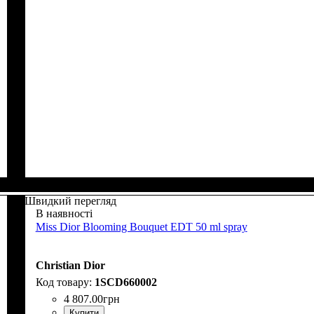
Швидкий перегляд
В наявності
Miss Dior Blooming Bouquet EDT 50 ml spray
Christian Dior
1SCD660002
4 807
.
00
грн
Купити