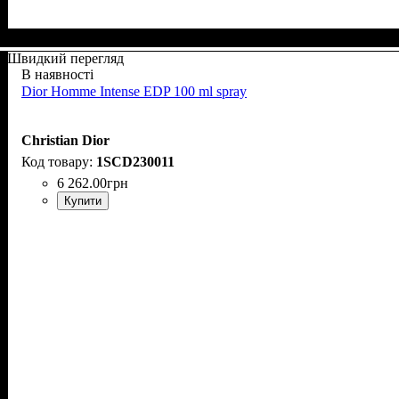
Швидкий перегляд
В наявності
Dior Homme Intense EDP 100 ml spray
Christian Dior
1SCD230011
6 262
.
00
грн
Купити