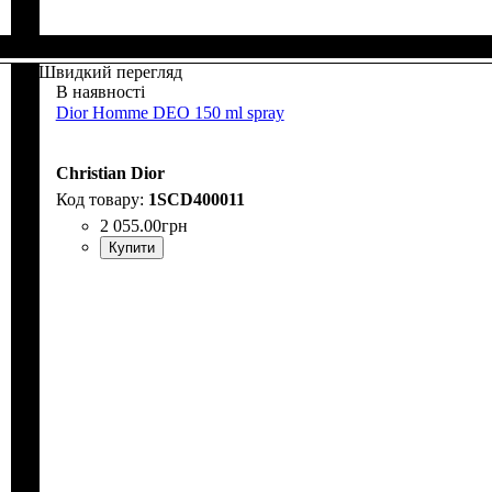
Швидкий перегляд
В наявності
Dior Homme DEO 150 ml spray
Christian Dior
1SCD400011
2 055
.
00
грн
Купити