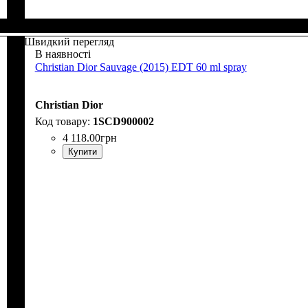
Швидкий перегляд
В наявності
Christian Dior Sauvage (2015) EDT 60 ml spray
Christian Dior
1SCD900002
4 118
.
00
грн
Купити