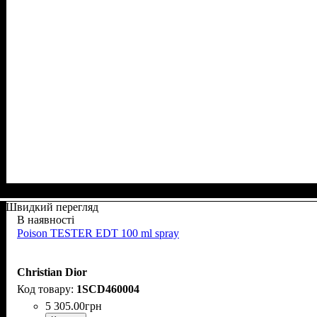
Швидкий перегляд
В наявності
Poison TESTER EDT 100 ml spray
Christian Dior
1SCD460004
5 305
.
00
грн