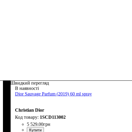
Швидкий перегляд
В наявності
Dior Sauvage Parfum (2019) 60 ml spray
Christian Dior
1SCD113002
5 529
.
00
грн
Купити