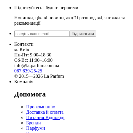
Підписуйтесь і будьте першими
Новинки, цікаві новини, акції і розпродажі, знижки та
рекомендації
Підписатися
Контакти
м. Київ
Пн-Пт: 9:00–18:30
Сб-Вс: 11:00–16:00
info@la-parfum.com.ua
067 639-25-25
© 2015—2026 La Parfum
Компанія
Допомога
Про компанію
Доставка й оплата
Питання-Відповіді
Бренди
Парфуми