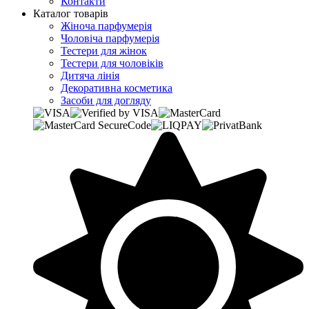
Контакти
Каталог товарів
Жіноча парфумерія
Чоловіча парфумерія
Тестери для жінок
Тестери для чоловіків
Дитяча лінія
Декоративна косметика
Засоби для догляду