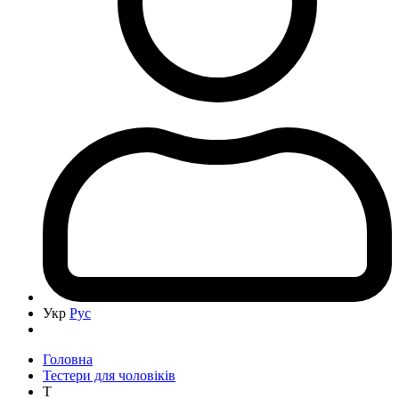
Укр
Рус
Головна
Тестери для чоловіків
T