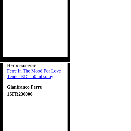
Нет в наличии
Ferre In The Mood For Love
Tender EDT 50 ml spray
Gianfranco Ferre
1SFR230006