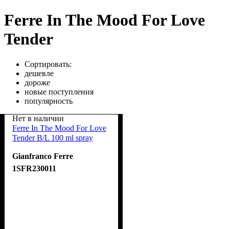
Ferre In The Mood For Love
Tender
Сортировать:
дешевле
дороже
новые поступления
популярность
Нет в наличии
Ferre In The Mood For Love
Tender B/L 100 ml spray
Gianfranco Ferre
1SFR230011