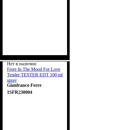
Нет в наличии
Ferre In The Mood For Love
Tender TESTER EDT 100 ml
spray
Gianfranco Ferre
1SFR230004