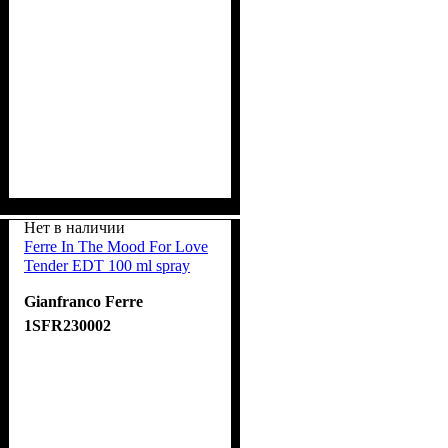
Нет в наличии
Ferre In The Mood For Love
Tender EDT 100 ml spray
Gianfranco Ferre
1SFR230002