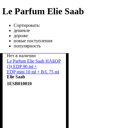
Le Parfum Elie Saab
Сортировать:
дешевле
дороже
новые поступления
популярность
Нет в наличии
Le Parfum Elie Saab НАБОР
(3) EDP 90 ml +
EDP mini 10 ml + B/L 75 ml
Elie Saab
1ESB010010