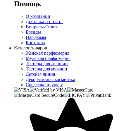
Помощь
О компании
Доставка и оплата
Вопросы-Ответы
Бренды
Парфюмы
Контакты
Каталог товаров
Женская парфюмерия
Мужская парфюмерия
Тестеры для женщин
Тестеры для мужчин
Детская линия
Декоративная косметика
Средства по уходу