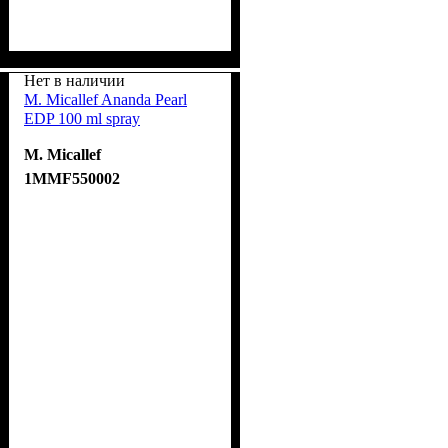
Нет в наличии
M. Micallef Ananda Pearl
EDP 100 ml spray
M. Micallef
1MMF550002