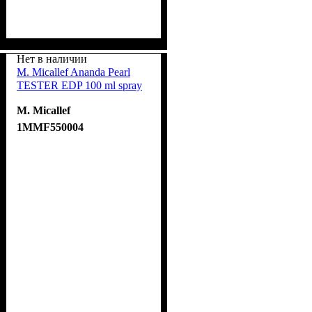
Нет в наличии
M. Micallef Ananda Pearl
TESTER EDP 100 ml spray
M. Micallef
1MMF550004