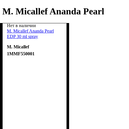
M. Micallef Ananda Pearl
Нет в наличии
M. Micallef Ananda Pearl
EDP 30 ml spray
M. Micallef
1MMF550001