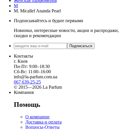
Женская парфюмерия
M
M. Micallef Ananda Pearl
Подписывайтесь и будьте первыми
Новинки, интересные новости, акции и распродажи,
скидки и рекомендации
Подписаться
Контакты
г. Киев
Пн-Пт: 9:00–18:30
Сб-Вс: 11:00–16:00
info@la-parfum.com.ua
067 639-25-25
© 2015—2026 La Parfum
Компания
Помощь
О компании
Доставка и оплата
Вопросы-Ответы