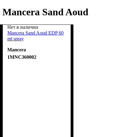
Mancera Sand Aoud
Нет в наличии
Mancera Sand Aoud EDP 60
ml spray
Mancera
1MNC360002