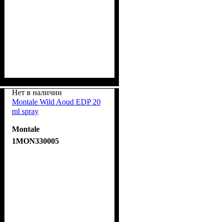
Нет в наличии
Montale Wild Aoud EDP 20
ml spray
Montale
1MON330005