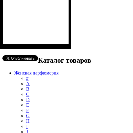
Каталог товаров
Женская парфюмерия
#
А
B
C
D
E
F
G
H
I
J