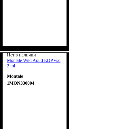
Нет в наличии
Montale Wild Aoud EDP vial
2 ml
Montale
1MON330004