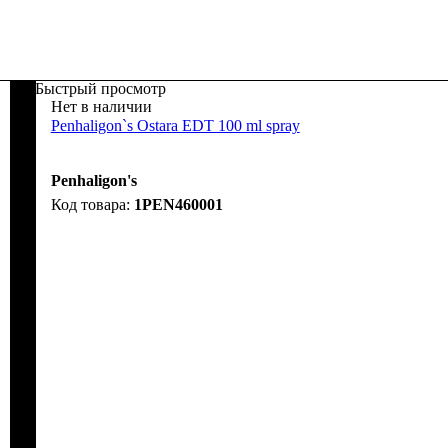
Быстрый просмотр
Нет в наличии
Penhaligon`s Ostara EDT 100 ml spray
Penhaligon's
1PEN460001