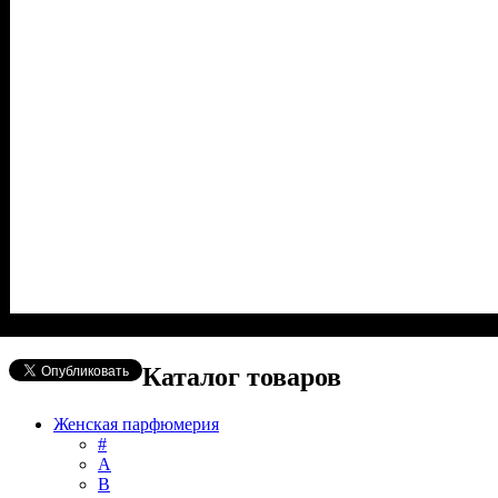
Каталог товаров
Женская парфюмерия
#
А
B